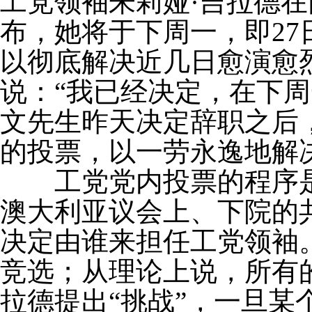
工党领袖朱莉娅·吉拉德
布，她将于下周一，即27
以彻底解决近几日愈演愈
说：“我已经决定，在下周
文先生昨天决定辞职之后
的投票，以一劳永逸地解
工党党内投票的程序是
澳大利亚议会上、下院的共
决定由谁来担任工党领袖
竞选；从理论上说，所有
拉德提出“挑战”，一旦某