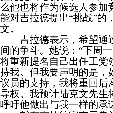
么他也将作为候选人参加
能对吉拉德提出“挑战”的
文。
吉拉德表示，希望通过
间的争斗。她说：“下周一
将重新提名自己出任工党
持我。但我要声明的是，
议员的支持，我将重回后
导权。我预计陆克文先生
呼吁他做出与我一样的承