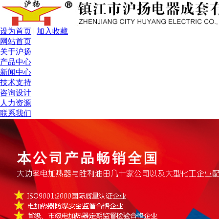
设为首页
|
加入收藏
网站首页
关于沪扬
产品中心
新闻中心
技术支持
咨询设计
人力资源
联系我们