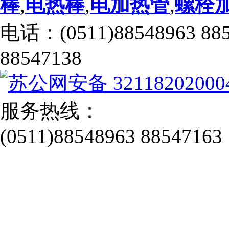
棒
,
电热棒
,
电加热管
,
螺栓
电话：(0511)88548963 88
88547138
苏公网安备 32118202000
服务热线：
(0511)88548963 88547163