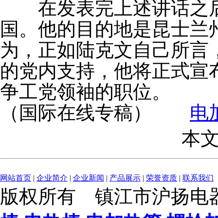
在发表完上述讲话之后
国。他的目的地是昆士兰
为，正如陆克文自己所言
的党内支持，他将正式宣布
争工党领袖的职位。
（国际在线专稿）
电
本
网站首页
|
企业简介
|
企业新闻
|
产品展示
|
荣誉资质
|
联系我们
版权所有 镇江市沪扬电