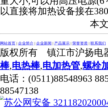
量大小,可以用高压电源(6
以直接将加热设备接在38
本
网站首页
|
企业简介
|
企业新闻
|
产品展示
|
荣誉资质
|
联系我们
版权所有 镇江市沪扬电
棒
,
电热棒
,
电加热管
,
螺栓
电话：(0511)88548963 88
88547138
苏公网安备 32118202000