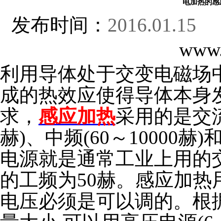
电加热的感
发布时间：
2016.01.15
浏
www.
利用导体处于交变电磁场
成的热效应使得导体本身
求，
感应加热
采用的是交流
赫)、中频(60～10000赫
电源就是通常工业上用的
的工频为50赫。感应加
电压必须是可以调的。根