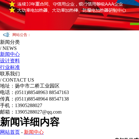
网站公告：
新闻分类
/ NEWS
新闻中心
设计资料
行业标准
联系我们
/ CONTACT US
地址：扬中市二桥工业园区
电话：(0511)88548963 88547163
传真：(0511)88548964 88547138
手机：13905288027
邮箱：13905288027@qq.com
新闻详细内容
网站首页
-
新闻中心