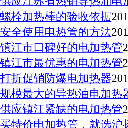
供应江苏省热销导热油电
螺栓加热棒的验收依据
201
安全使用电热管的方法
201
镇江市口碑好的电加热管
2
镇江市最优惠的电加热管
2
打折促销防爆电加热器
201
规模最大的导热油电加热
供应镇江紧缺的电加热管
2
买特价电加热管，就选沪