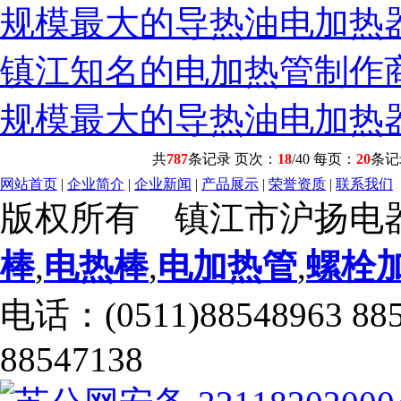
规模最大的导热油电加热
镇江知名的电加热管制作
规模最大的导热油电加热
共
787
条记录 页次：
18
/40 每页：
20
条
网站首页
|
企业简介
|
企业新闻
|
产品展示
|
荣誉资质
|
联系我们
版权所有 镇江市沪扬电
棒
,
电热棒
,
电加热管
,
螺栓
电话：(0511)88548963 88
88547138