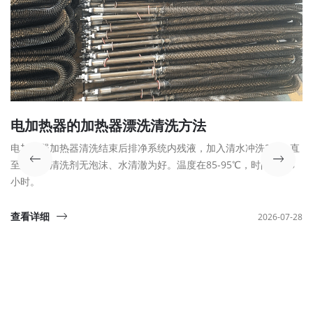
电加热器的加热器漂洗清洗方法
电加热器加热器清洗结束后排净系统内残液，加入清水冲洗2遍，直
至除焦炭清洗剂无泡沫、水清澈为好。温度在85-95℃，时间为5-8
小时。
查看详细
2026-07-28