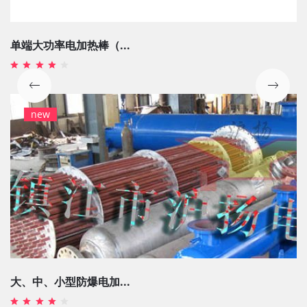
单端大功率电加热棒（...
new
大、中、小型防爆电加...