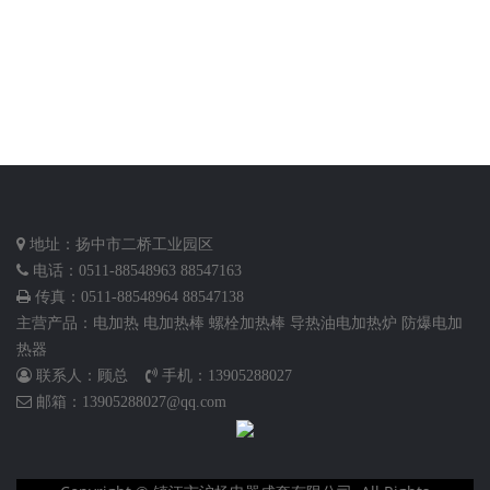
地址：扬中市二桥工业园区
电话：0511-88548963 88547163
传真：0511-88548964 88547138
主营产品：
电加热
电加热棒
螺栓加热棒
导热油电加热炉
防爆电加
热器
联系人：顾总
手机：13905288027
邮箱：13905288027@qq.com