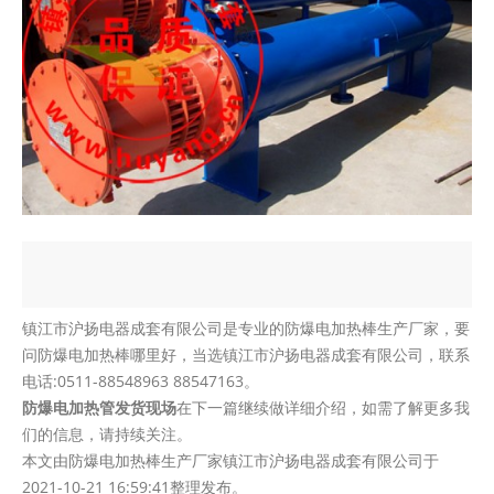
镇江市沪扬电器成套有限公司是专业的防爆电加热棒生产厂家，要
问防爆电加热棒哪里好，当选镇江市沪扬电器成套有限公司，联系
电话:0511-88548963 88547163。
防爆电加热管发货现场
在下一篇继续做详细介绍，如需了解更多我
们的信息，请持续关注。
本文由防爆电加热棒生产厂家镇江市沪扬电器成套有限公司于
2021-10-21 16:59:41整理发布。