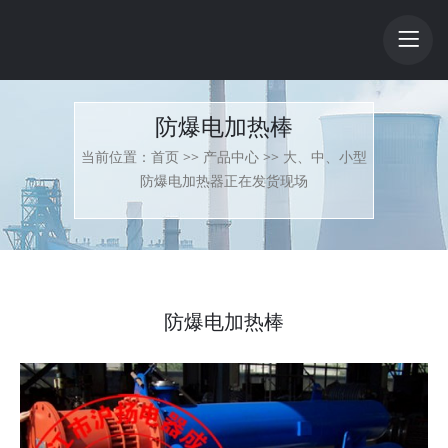
防爆电加热棒
当前位置：
首页
>>
产品中心
>>
大、中、小型
防爆电加热器正在发货现场
防爆电加热棒