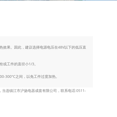
司
热效果。因此，建议选择电源电压在48V以下的低压直
或工件的直径小1/3。
-300°C之间，以免工件过度加热。
选镇江市沪扬电器成套有限公司，联系电话:0511-