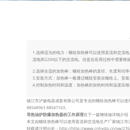
1.选择适当的电力：螺栓加热棒可以使用直流和交流
流电和220V以下的交流电。但是在应用过程中需要根
2.选择合适的加热棒：螺栓加热棒的直径、长度和功
3.安装方式：加热棒一般通过螺纹安装在螺栓上。安
4.控制加热时间和温度：加热棒的加热时间和温度应根据
镇江市沪扬电器成套有限公司是专业的螺栓加热棒可以使用
88548963 88547163。
导热油炉防爆加热器的工作原理
在下一篇继续做详细介绍
本文由螺栓加热棒可以使用直流和交流电生产厂家镇江市沪扬电器成
转载请注明出处：http://http://www.cnhydq.cn/xw/276