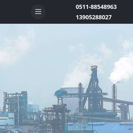
0511-88548963
13905288027