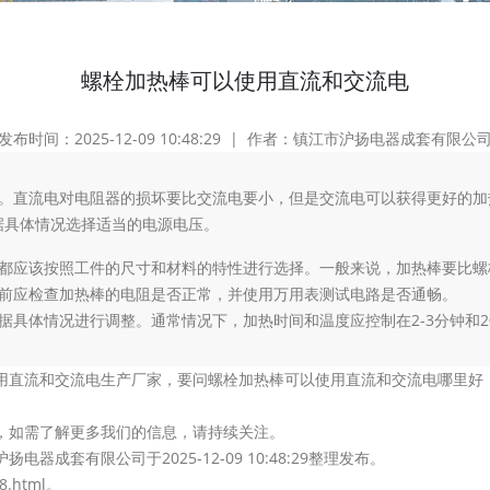
螺栓加热棒可以使用直流和交流电
发布时间：2025-12-09 10:48:29 | 作者：镇江市沪扬电器成套有限公
电。直流电对电阻器的损坏要比交流电要小，但是交流电可以获得更好的加
据具体情况选择适当的电源电压。
率都应该按照工件的尺寸和材料的特性进行选择。一般来说，加热棒要比螺栓
装前应检查加热棒的电阻是否正常，并使用万用表测试电路是否通畅。
具体情况进行调整。通常情况下，加热时间和温度应控制在2-3分钟和200
直流和交流电生产厂家，要问螺栓加热棒可以使用直流和交流电哪里好，当
，如需了解更多我们的信息，请持续关注。
套有限公司于2025-12-09 10:48:29整理发布。
8.html。