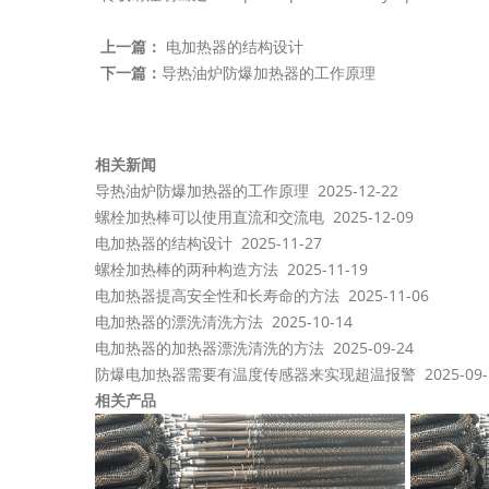
上一篇：
电加热器的结构设计
下一篇：
导热油炉防爆加热器的工作原理
相关新闻
导热油炉防爆加热器的工作原理
2025-12-22
螺栓加热棒可以使用直流和交流电
2025-12-09
电加热器的结构设计
2025-11-27
螺栓加热棒的两种构造方法
2025-11-19
电加热器提高安全性和长寿命的方法
2025-11-06
电加热器的漂洗清洗方法
2025-10-14
电加热器的加热器漂洗清洗的方法
2025-09-24
防爆电加热器需要有温度传感器来实现超温报警
2025-09
相关产品